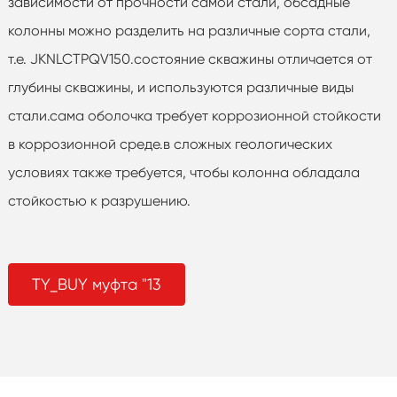
зависимости от прочности самой стали, обсадные
колонны можно разделить на различные сорта стали,
т.е. JKNLCTPQV150.состояние скважины отличается от
глубины скважины, и используются различные виды
стали.сама оболочка требует коррозионной стойкости
в коррозионной среде.в сложных геологических
условиях также требуется, чтобы колонна обладала
стойкостью к разрушению.
TY_BUY муфта "13