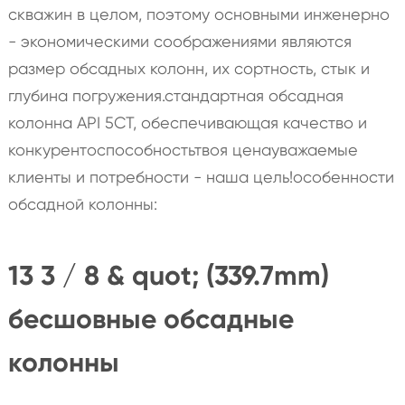
скважин в целом, поэтому основными инженерно
- экономическими соображениями являются
размер обсадных колонн, их сортность, стык и
глубина погружения.стандартная обсадная
колонна API 5CT, обеспечивающая качество и
конкурентоспособностьтвоя ценауважаемые
клиенты и потребности - наша цель!особенности
обсадной колонны:
13 3 / 8 & quot; (339.7mm)
бесшовные обсадные
колонны