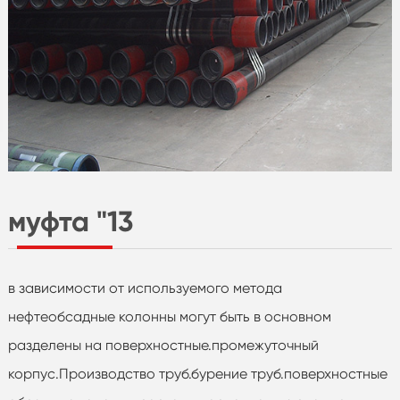
муфта "13
в зависимости от используемого метода
нефтеобсадные колонны могут быть в основном
разделены на поверхностные.промежуточный
корпус.Производство труб.бурение труб.поверхностные