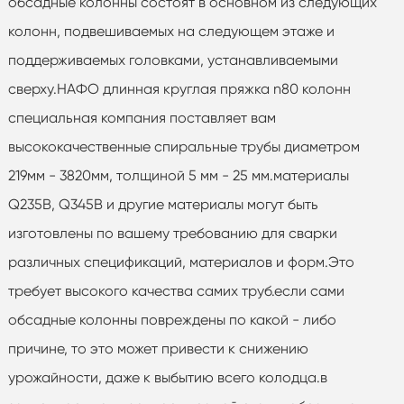
обсадные колонны состоят в основном из следующих
колонн, подвешиваемых на следующем этаже и
поддерживаемых головками, устанавливаемыми
сверху.НАФО длинная круглая пряжка n80 колонн
специальная компания поставляет вам
высококачественные спиральные трубы диаметром
219мм - 3820мм, толщиной 5 мм - 25 мм.материалы
Q235B, Q345B и другие материалы могут быть
изготовлены по вашему требованию для сварки
различных спецификаций, материалов и форм.Это
требует высокого качества самих труб.если сами
обсадные колонны повреждены по какой - либо
причине, то это может привести к снижению
урожайности, даже к выбытию всего колодца.в