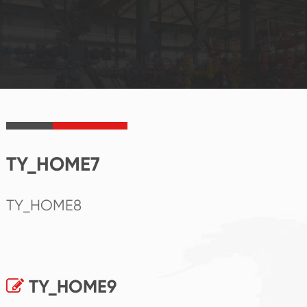
TY_HOME7
TY_HOME8
TY_HOME9