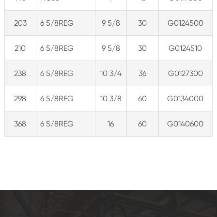
203
6 5/8REG
9 5/8
30
G0124500
210
6 5/8REG
9 5/8
30
G0124510
238
6 5/8REG
10 3/4
36
G0127300
298
6 5/8REG
10 3/8
60
G0134000
368
6 5/8REG
16
60
G0140600