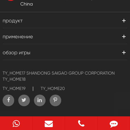
China
продукт
применение
обзор игры
TY_HOME17
SHANDONG SAIGAO GROUP CORPORATION
TY_HOME18
|
TY_HOME19
TY_HOME20