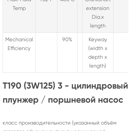
Temp
extension
Dia.x
length
Mechanical
90%
Keyway
Efficiency
(width x
depth x
length)
T190 (3W125) 3 - цилиндровый
плунжер / поршневой насос
класс производительности (указанный объём