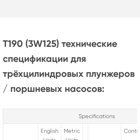
T190 (3W125) технические
спецификации для
трёхцилиндровых плунжеров
/ поршневых насосов:
Specifications
English
Metric
Conti