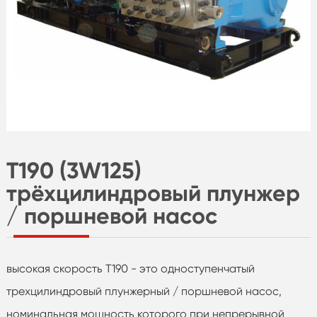
T190 (3W125)
трёхцилиндровый плунжер
/ поршневой насос
высокая скорость T190 - это одноступенчатый
трехцилиндровый плунжерный / поршневой насос,
номинальная мощность которого при непрерывной