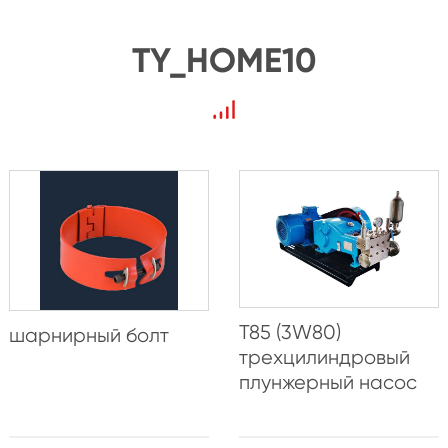
TY_HOME10
T85 (3W80)
шарнирный болт
трехцилиндровый
плунжерный насос