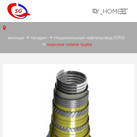
TY_HOME13
жилище
продукт
Национальный нефтепровод (OTG)
морская гибкая труба