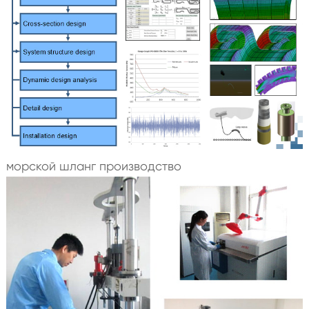
морской шланг производство