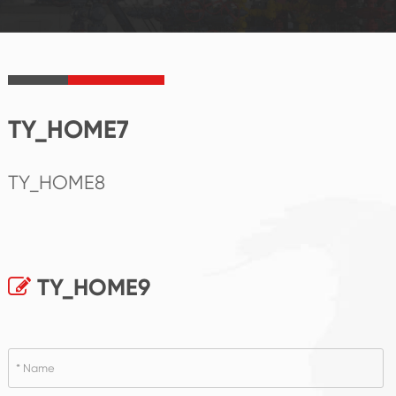
TY_HOME7
TY_HOME8
TY_HOME9