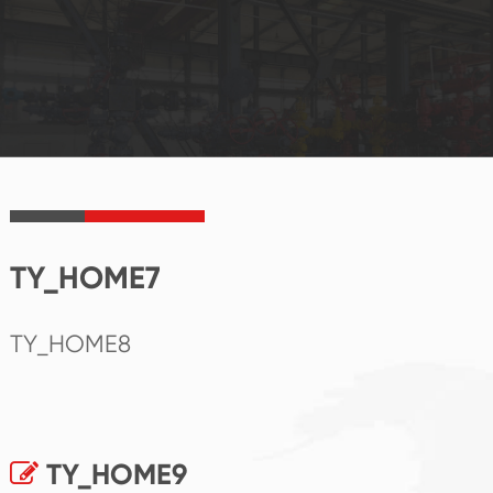
TY_HOME7
TY_HOME8
TY_HOME9