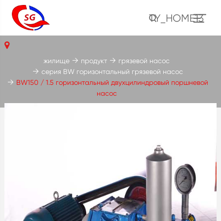
TY_HOME13
жилище
продукт
грязевой насос
серия BW горизонтальный грязевой насос
BW150 / 1.5 горизонтальный двухцилиндровый поршневой
насос