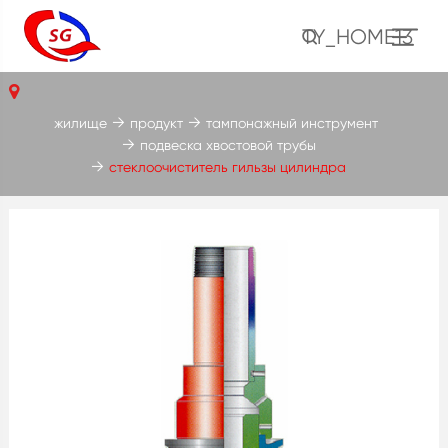
TY_HOME13
жилище
продукт
тампонажный инструмент
подвеска хвостовой трубы
стеклоочиститель гильзы цилиндра