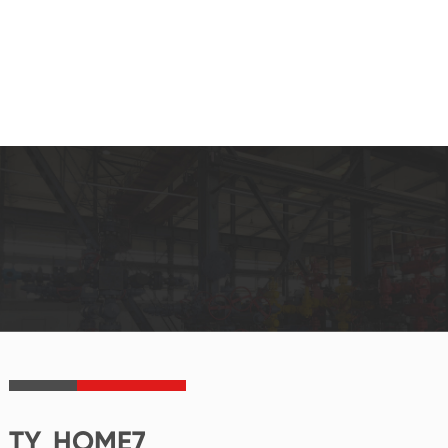
TY_HOME7