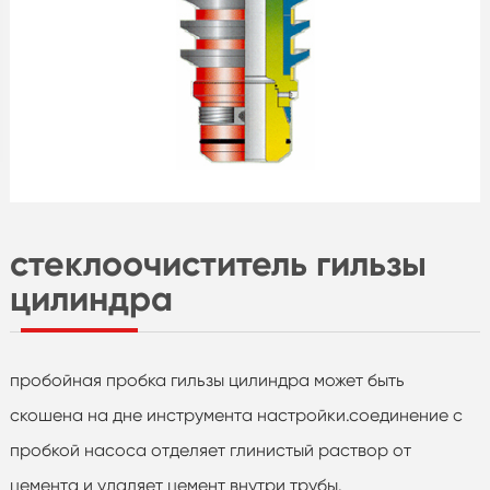
стеклоочиститель гильзы
цилиндра
пробойная пробка гильзы цилиндра может быть
скошена на дне инструмента настройки.соединение с
пробкой насоса отделяет глинистый раствор от
цемента и удаляет цемент внутри трубы.