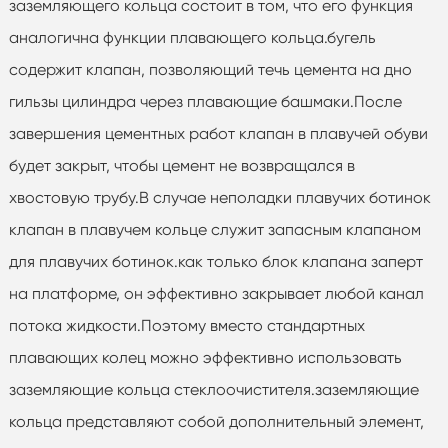
заземляющего кольца состоит в том, что его функция
аналогична функции плавающего кольца.бугель
содержит клапан, позволяющий течь цемента на дно
гильзы цилиндра через плавающие башмаки.После
завершения цементных работ клапан в плавучей обуви
будет закрыт, чтобы цемент не возвращался в
хвостовую трубу.В случае неполадки плавучих ботинок
клапан в плавучем кольце служит запасным клапаном
для плавучих ботинок.как только блок клапана заперт
на платформе, он эффективно закрывает любой канал
потока жидкости.Поэтому вместо стандартных
плавающих колец можно эффективно использовать
заземляющие кольца стеклоочистителя.заземляющие
кольца представляют собой дополнительный элемент,