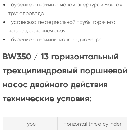
: бурение скважин с малой апертурой;монтаж
трубопровода
: установка геотермальной трубы горячего
насоса; основная свая
: бурение скважины малого диаметра.
BW350 / 13 горизонтальный
трехцилиндровый поршневой
насос двойного действия
технические условия:
Type
Horizontal three cylinder