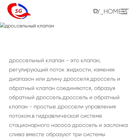
TY_HOME13
дроссельный клапан
жилище
продукт
клапан
дроссельный клапан
дроссельный клапан - это клапан,
регулирующий поток жидкости, изменяя
диапазон или длину дросселя.дроссель и
обратный клапан соединяются, образуя
обратный дроссель.дроссель и обратный
клапан - простые дроссели управления
потоком.в гидравлической системе
стационарного насоса дроссель и заслонка
слива вместе образуют три системы