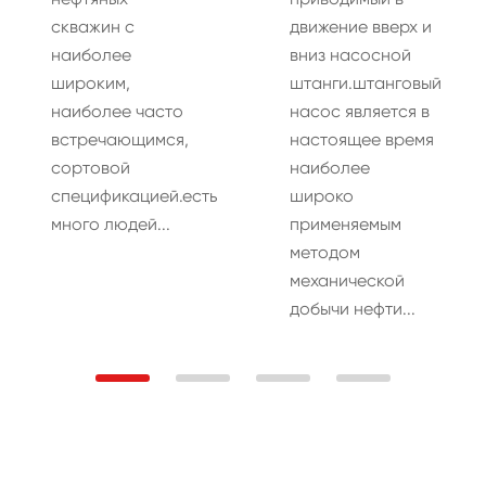
скважин с
движение вверх и
наиболее
вниз насосной
широким,
штанги.штанговый
наиболее часто
насос является в
встречающимся,
настоящее время
сортовой
наиболее
спецификацией.есть
широко
много людей...
применяемым
методом
механической
добычи нефти...