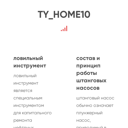
TY_HOME10
ловильный
состав и
инструмент
принцип
работы
ловильный
штанговых
инструмент
насосов
является
специальным
штанговый насос
инструментом
обычно означает
для капитального
плунжерный
ремонта
насос,
нефтяных
приводимый в