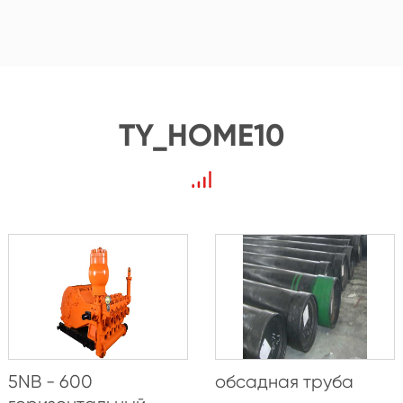
TY_HOME10
5NB - 600
обсадная труба