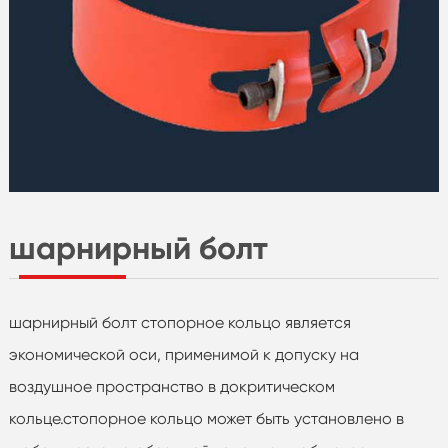
шарнирный болт
шарнирный болт стопорное кольцо является
экономической оси, применимой к допуску на
воздушное пространство в докритическом
кольце.стопорное кольцо может быть установлено в