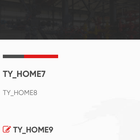
TY_HOME7
TY_HOME8
TY_HOME9