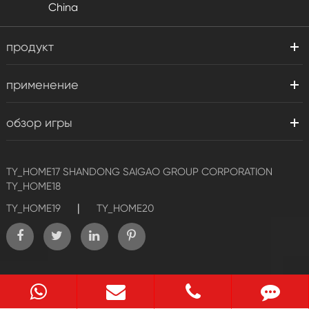
China
продукт
применение
обзор игры
TY_HOME17
SHANDONG SAIGAO GROUP CORPORATION
TY_HOME18
|
TY_HOME19
TY_HOME20