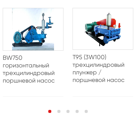
T95 (3W100)
BW750
трехцилиндровый
горизонтальный
плунжер /
трехцилиндровый
поршневой насос
поршневой насос