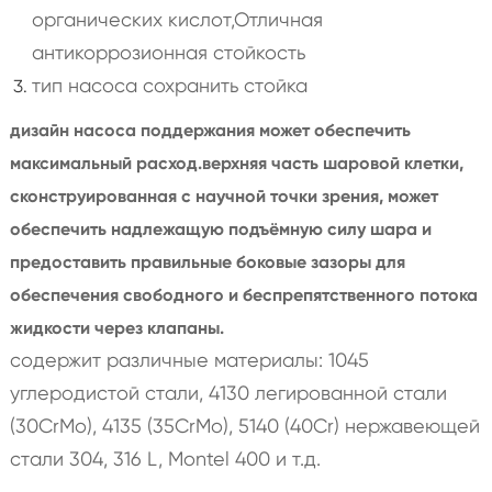
органических кислот,Отличная
антикоррозионная стойкость
тип насоса сохранить стойка
дизайн насоса поддержания может обеспечить
максимальный расход.верхняя часть шаровой клетки,
сконструированная с научной точки зрения, может
обеспечить надлежащую подъёмную силу шара и
предоставить правильные боковые зазоры для
обеспечения свободного и беспрепятственного потока
жидкости через клапаны.
содержит различные материалы: 1045
углеродистой стали, 4130 легированной стали
(30CrMo), 4135 (35CrMo), 5140 (40Cr) нержавеющей
стали 304, 316 L, Montel 400 и т.д.