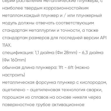
серии распыления металлические плунжеры, с
наиболее твердым коррозионностойким
металлом.каждый плунжер и / или плунжерный
модуль должны отвечать соответствующим
стандартам металлургии и точности, а также
стандартам размеров для последней версии API
11AX.
спецификация: 1,1 дюйма (Фи 28mm) - 6,3 дюйма
(Фи 160mm)
обычная длина плунжера: 1ft - 6ft (можно
настроить)
металлическая форсунка плунжер с кислородом,
ацетилено - ацетиленовая технология сварки,
порошком из сплавов на основе никеля через
поверхностное грубое активационное