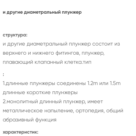
и другие диаметральный плунжер
структура:
и другие диаметральный плунжер состоит из
верхнего и нижнего фитингов, плунжер,
плавающий клапанный клетка.тип
:
1.длинные плунжеры соединены 1.2m или 1.5m
длинные короткие плунжеры
2.монолитный длинный плунжер, имеет
металлическое напыление, ортопедия, общий
абразивный функция
характеристик: