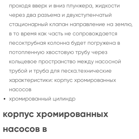
проходя вверх и вниз плунжера, жидкости
через два разъема и двухступенчатый
стационарный клапан направление на землю,
в то время как часть не сопровождается
песоктрубная колонна будет погружена в
потопленную хвостовую трубу через
кольцевое пространство между насосной
трубой и труба для песка.технические
характеристики: корпус хромированных
насосов
хромированный цилиндр
корпус хромированных
насосов в