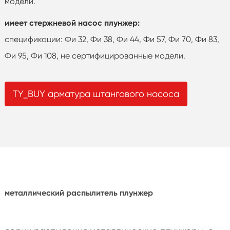
модели.
имеет стержневой насос плунжер:
спецификации: Фи 32, Фи 38, Фи 44, Фи 57, Фи 70, Фи 83,
Фи 95, Фи 108, не сертифицированные модели.
TY_BUY арматура штангового насоса
металлический распылитель плунжер