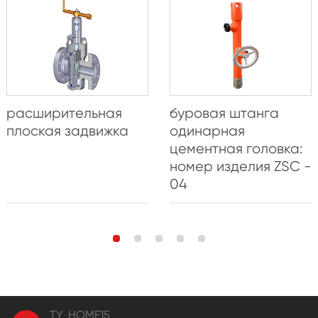
расширительная
буровая штанга
плоская задвижка
одинарная
цементная головка:
номер изделия ZSC -
04
TY_HOME15