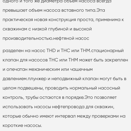
одного и того же диаметра объем насоса всегда
превышает объем насоса вставного типа.Эта
практическая новая конструкция проста, применима к
скважинам с низкой глубиной и высокой
производительностью.нефтяной насос
разделен на насос THD и THC или THM.стационарный
клапан для насосов THC или THM может быть закреплен
и опечатан механическим или чашечным
давлением.плунжер и неподвижный клапан могут быть в
целом подвешены, проводить нормальный насосный
контроль, трубы остаются в порядке.Это позволяет
использовать насосы нефтепровода для скважин,
которые обычно имеют интервал между проверками на
короткие насосы.