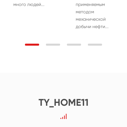
много людей...
применяемым
методом
механической
добычи нефти...
TY_HOME11