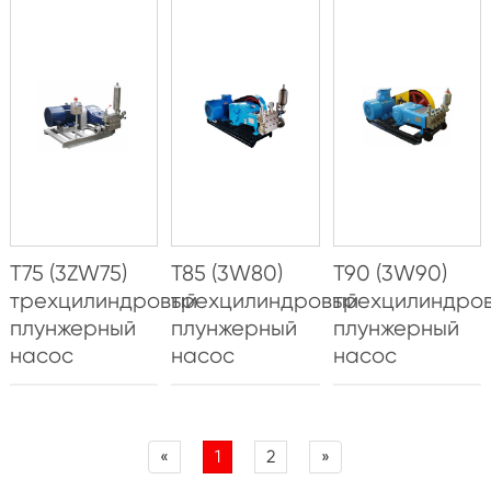
T75 (3ZW75)
T85 (3W80)
T90 (3W90)
трехцилиндровый
трехцилиндровый
трехцилиндро
плунжерный
плунжерный
плунжерный
насос
насос
насос
«
1
2
»