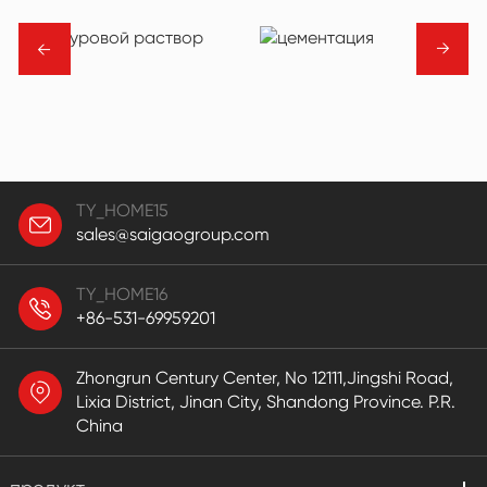
→
→
TY_HOME15
sales@saigaogroup.com
TY_HOME16
+86-531-69959201
Zhongrun Century Center, No 12111,Jingshi Road,
Lixia District, Jinan City, Shandong Province. P.R.
China