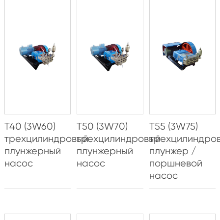
T40 (3W60)
T50 (3W70)
T55 (3W75)
трехцилиндровый
трехцилиндровый
трехцилиндро
плунжерный
плунжерный
плунжер /
насос
насос
поршневой
насос