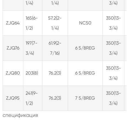
1/4)
1/4)
3/4)
165(6-
57.2(2-
350(13-
ZJQ64
NC50
1/2)
1/4)
3/4)
197(7-
61.9(2-
350(13-
ZJQ76
6 5/8REG
3/4)
7/16)
3/4)
350(13-
ZJQ80
203(8)
76.2(3)
6 5/8REG
3/4)
241(9-
350(13-
ZJQ95
76.2(3)
7 5/8REG
1/2)
3/4)
спецификация