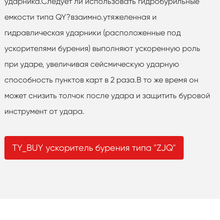
ударника.Следует ли использовать гидробурильные
емкости типа QY?взаимно.утяжеленная и
гидравлическая ударники (расположенные под
ускорителями бурения) выполняют ускоренную роль
при ударе, увеличивая сейсмическую ударную
способность пунктов карт в 2 раза.В то же время он
может снизить толчок после удара и защитить буровой
инструмент от удара.
TY_BUY ускоритель бурения типа "ZJQ"