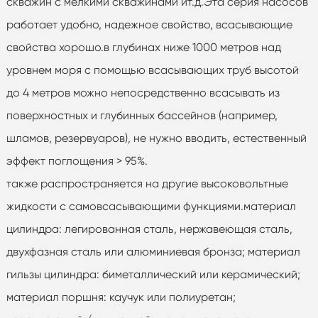
скважин с мелкими скважинами ит.д.Эта серия насосов
работает удобно, надежное свойство, всасывающие
свойства хорошо.в глубинах ниже 1000 метров над
уровнем моря с помощью всасывающих труб высотой
до 4 метров можно непосредственно всасывать из
поверхностных и глубинных бассейнов (например,
шламов, резервуаров), не нужно вводить, естественный
эффект поглощения > 95%.
также распространяется на другие высоковольтные
жидкости с самовсасывающими функциями.материал
цилиндра: легированная сталь, нержавеющая сталь,
двухфазная сталь или алюминиевая бронза; материал
гильзы цилиндра: биметаллический или керамический;
материал поршня: каучук или полиуретан;