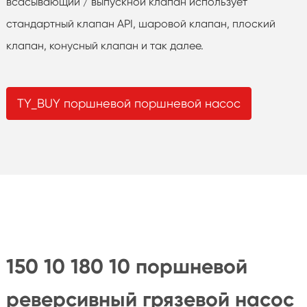
всасывающий / выпускной клапан использует
стандартный клапан API, шаровой клапан, плоский
клапан, конусный клапан и так далее.
TY_BUY поршневой поршневой насос
150 10 180 10 поршневой
реверсивный грязевой насос