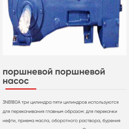
поршневой поршневой
насос
3NB180A три цилиндра пяти цилиндров используются
для перекачивания главным образом: для перекачки
нефти, приема масла, оборотного раствора, бурения