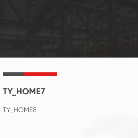
TY_HOME7
TY_HOME8