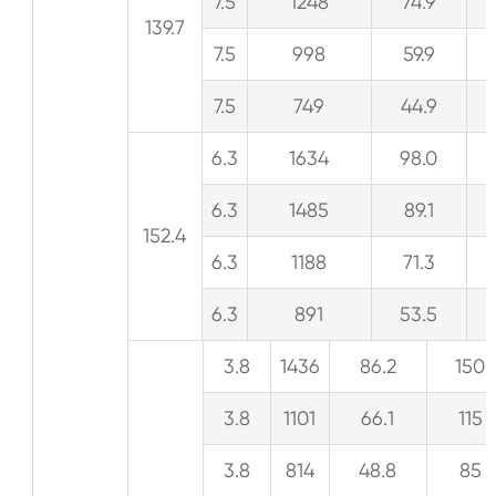
7.5
1248
74.9
139.7
7.5
998
59.9
7.5
749
44.9
6.3
1634
98.0
6.3
1485
89.1
152.4
6.3
1188
71.3
6.3
891
53.5
3.8
1436
86.2
150
3.8
1101
66.1
115
3.8
814
48.8
85