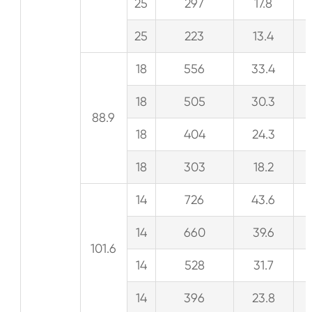
25
297
17.8
25
223
13.4
18
556
33.4
18
505
30.3
88.9
18
404
24.3
18
303
18.2
14
726
43.6
14
660
39.6
101.6
14
528
31.7
14
396
23.8