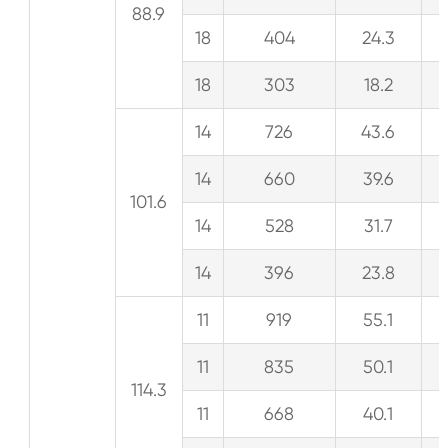
88.9
18
404
24.3
18
303
18.2
14
726
43.6
14
660
39.6
101.6
14
528
31.7
14
396
23.8
11
919
55.1
11
835
50.1
114.3
11
668
40.1