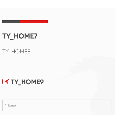
TY_HOME7
TY_HOME8
TY_HOME9