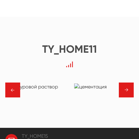
TY_HOME11
→
→
TY_HOME15