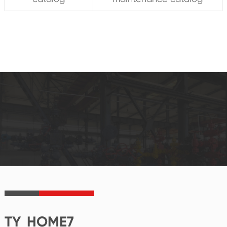
TY_HOME7