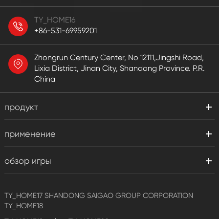
TY_HOME16
+86-531-69959201
Zhongrun Century Center, No 12111,Jingshi Road,
Lixia District, Jinan City, Shandong Province. P.R.
China
продукт
применение
обзор игры
TY_HOME17
SHANDONG SAIGAO GROUP CORPORATION
TY_HOME18