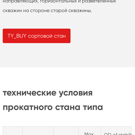
направляющих, горизонтальных и разветвленных
скважин на стороне старой скважины.
TY_BUY сортовой стан
технические условия
прокатного стана типа
Max.
OD of stabiliz