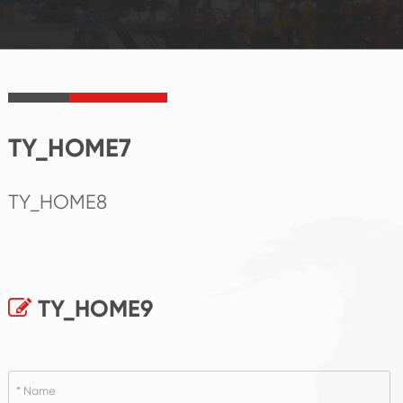
TY_HOME7
TY_HOME8
TY_HOME9