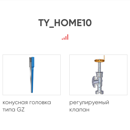
TY_HOME10
конусная головка
регулируемый
типа GZ
клапан