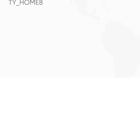
TY_HOME8