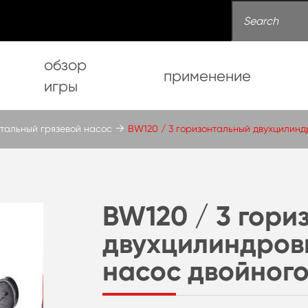
обзор
применение
игры
тальный грязевой насос
BW120 / 3 горизонтальный двухцилинд
BW120 / 3 гори
двухцилиндров
насос двойного