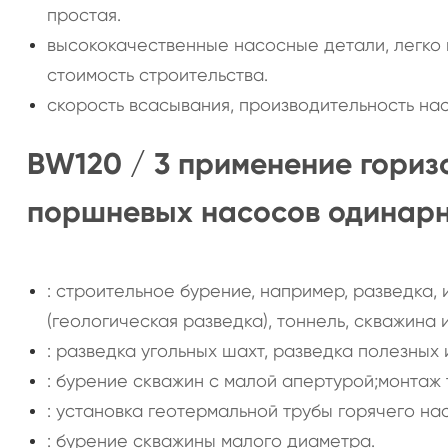
простая.
высококачественные насосные детали, легко 
стоимость строительства.
скорость всасывания, производительность на
BW120 / 3 применение гори
поршневых насосов одинарно
: строительное бурение, например, разведка,
(геологическая разведка), тоннель, скважина и
: разведка угольных шахт, разведка полезных
: бурение скважин с малой апертурой;монтаж
: установка геотермальной трубы горячего на
: бурение скважины малого диаметра.