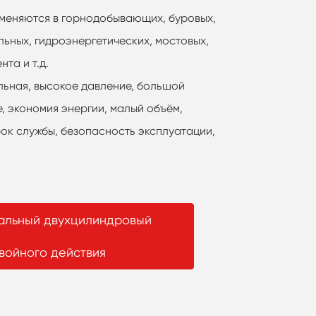
меняются в горнодобывающих, буровых,
ьных, гидроэнергетических, мостовых,
та и т.д.
льная, высокое давление, большой
, экономия энергии, малый объём,
ок службы, безопасность эксплуатации,
тальный двухцилиндровый
войного действия