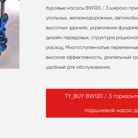
буровые насосы BW120 / 3 широко при
угольных, железнодорожных, автомобил
высотных зданиях, укреплении фундамен
дизайн передовых, структура рациона
расход, Многоступенчатые переменные
высокая эффективность, длительный ср
удобный для обслуживания.
TY_BUY BW120 / 3 горизон
поршневой насос д