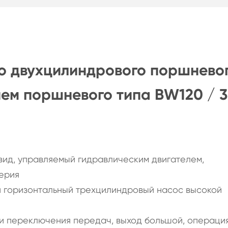
го двухцилиндрового поршнево
ем поршневого типа BW120 / 3
 вид, управляемый гидравлическим двигателем,
ерия
 горизонтальный трехцилиндровый насос высокой
ти переключения передач, выход большой, операци