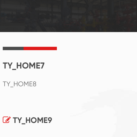
TY_HOME7
TY_HOME8
TY_HOME9