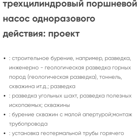
трехцилиндровый поршневой
насос одноразового
действия: проект
: строительное бурение, например, разведка,
инженерно - геологическая разведка горных
пород (геологическая разведка), тоннель,
скважина ит.д.; разведка
: разведка угольных шахт, разведка полезных
ископаемых; скважины
: бурение скважин с малой апертурой;монтаж
трубопровода
: установка геотермальной трубы горячего