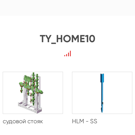
TY_HOME10
судовой стояк
HLM - SS