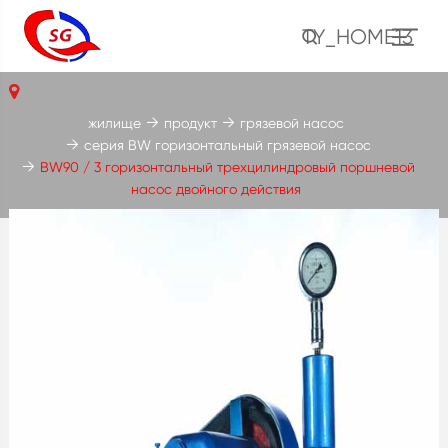
TY_HOME13
жилище
продукт
грязевой насос
серия BW горизонтальный грязевой насос
BW90 / 3 горизонтальный трехцилиндровый поршневой
насос двойного действия