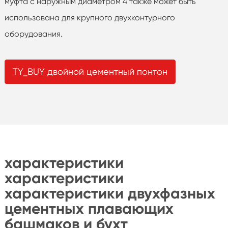
муфта с наружным диаметром 4 также может быть
использована для крупного двухконтурного
оборудования.
TY_BUY двойной цементный понтон
характеристики
характеристики
характеристики двухфазных
цементных плавающих
башмаков и бухт