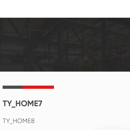
TY_HOME7
TY_HOME8