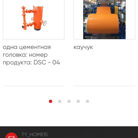
одна цементная
каучук
головка: номер
продукта: DSC - 04
TY_HOME15