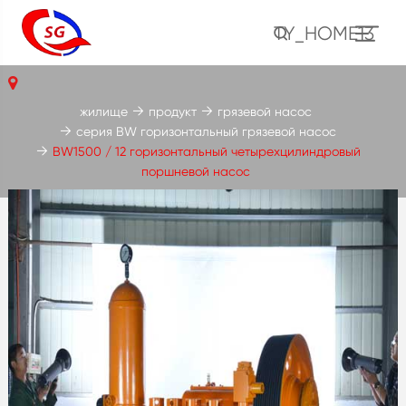
TY_HOME13
жилище
продукт
грязевой насос
серия BW горизонтальный грязевой насос
BW1500 / 12 горизонтальный четырехцилиндровый
поршневой насос