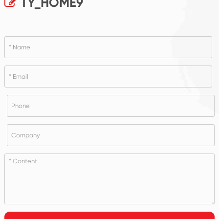
TY_HOME9