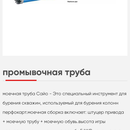
промывочная труба
моечная труба Сайо - Это специальный инструмент для
бурения скважин, используемый для бурения колонн
перфокарт.моечная сборка включает: штуцер привода
+ моечную трубу + моечную обувь.высота игры