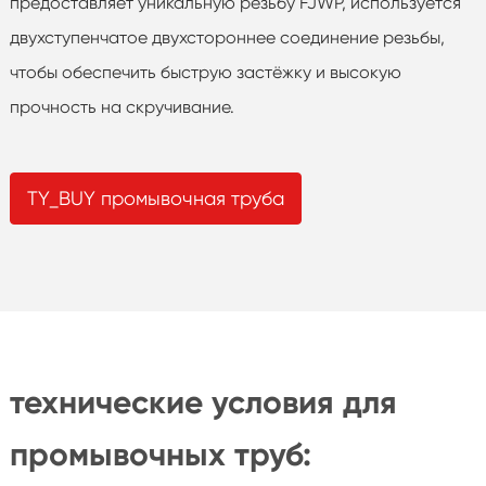
предоставляет уникальную резьбу FJWP, используется
двухступенчатое двухстороннее соединение резьбы,
чтобы обеспечить быструю застёжку и высокую
прочность на скручивание.
TY_BUY промывочная труба
технические условия для
промывочных труб: