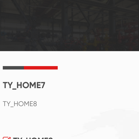
TY_HOME7
TY_HOME8