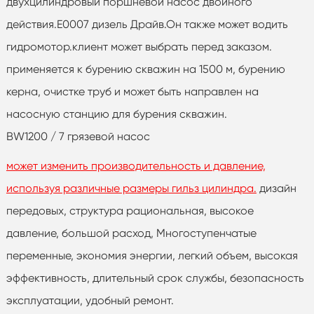
двухцилиндровый поршневой насос двойного
действия.E0007 дизель Драйв.Он также может водить
гидромотор.клиент может выбрать перед заказом.
применяется к бурению скважин на 1500 м, бурению
керна, очистке труб и может быть направлен на
насосную станцию для бурения скважин.
BW1200 / 7 грязевой насос
может изменить производительность и давление,
используя различные размеры гильз цилиндра.
дизайн
передовых, структура рациональная, высокое
давление, большой расход, Многоступенчатые
переменные, экономия энергии, легкий объем, высокая
эффективность, длительный срок службы, безопасность
эксплуатации, удобный ремонт.