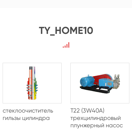
TY_HOME10
стеклоочиститель
T22 (3W40A)
гильзы цилиндра
трехцилиндровый
плунжерный насос