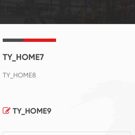
TY_HOME7
TY_HOME8
TY_HOME9