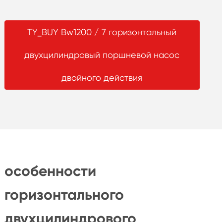
TY_BUY Bw1200 / 7 горизонтальный
двухцилиндровый поршневой насос
двойного действия
особенности
горизонтального
двухцилиндрового