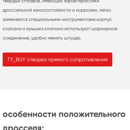
твёрдых сплавов, имеющих характеристики
дроссельной износостойкости и коррозии, легко
заменяется специальными инструментами.корпус
клапана и крышка клапана используют шарнирное
соединение, удобно менять штуцер.
TY_BUY створка прямого сопротивления
особенности положительного
дросселя: