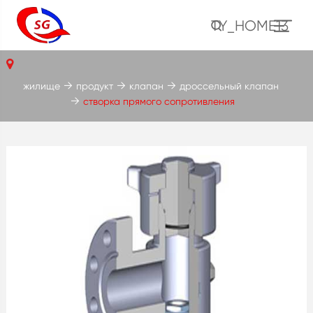
TY_HOME13
жилище
продукт
клапан
дроссельный клапан
створка прямого сопротивления