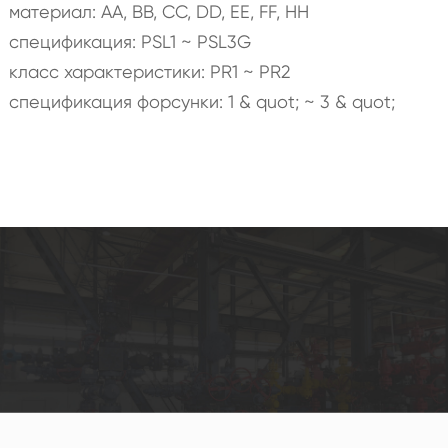
материал: AA, BB, CC, DD, EE, FF, HH
спецификация: PSL1 ~ PSL3G
класс характеристики: PR1 ~ PR2
спецификация форсунки: 1 & quot; ~ 3 & quot;