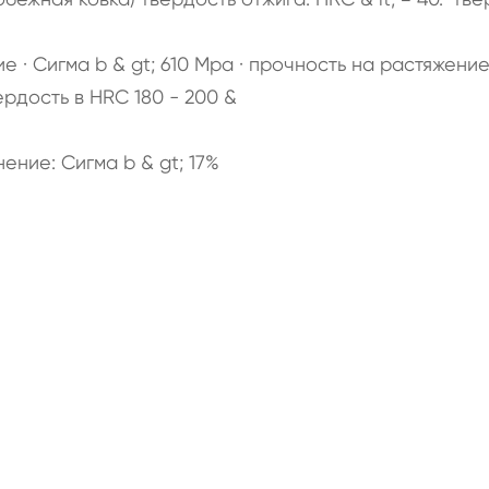
ние · Сигма b & gt; 610 Mpa · прочность на растяжени
вердость в HRC 180 - 200 &
ение: Сигма b & gt; 17%