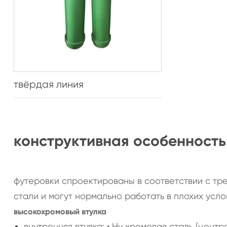
твёрдая линия
конструктивная особенность
футеровки спроектированы в соответствии с тр
стали и могут нормально работать в плохих усло
высокохромовый втулка
внутренняя втулка: • Hy хромовая сталь (центро