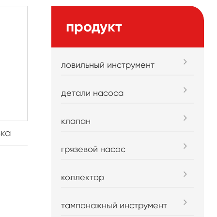
продукт
ловильный инструмент
детали насоса
клапан
вка
грязевой насос
коллектор
тампонажный инструмент