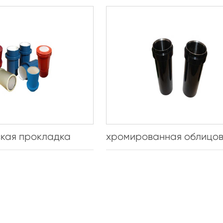
кая прокладка
хромированная облицо