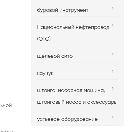
буровой инструмент
Национальный нефтепровод
(OTG)
щелевой сито
каучук
штанга, насосная машина,
штанговый насос и аксессуары
льной
устьевое оборудование
ердость