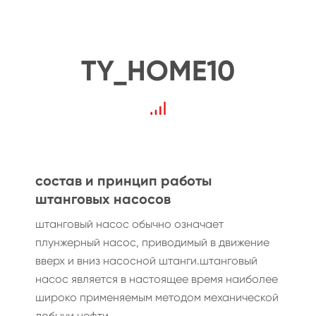
TY_HOME10
состав и принцип работы
штанговых насосов
штанговый насос обычно означает
плунжерный насос, приводимый в движение
вверх и вниз насосной штанги.штанговый
насос является в настоящее время наиболее
широко применяемым методом механической
добычи нефти...