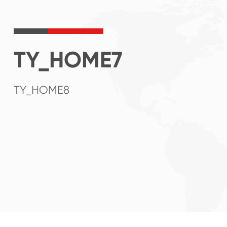
TY_HOME7
TY_HOME8