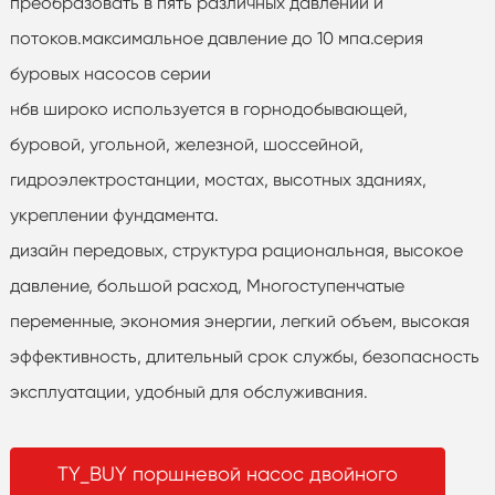
преобразовать в пять различных давлений и
потоков.максимальное давление до 10 мпа.серия
буровых насосов серии
нбв широко используется в горнодобывающей,
буровой, угольной, железной, шоссейной,
гидроэлектростанции, мостах, высотных зданиях,
укреплении фундамента.
дизайн передовых, структура рациональная, высокое
давление, большой расход, Многоступенчатые
переменные, экономия энергии, легкий объем, высокая
эффективность, длительный срок службы, безопасность
эксплуатации, удобный для обслуживания.
TY_BUY поршневой насос двойного