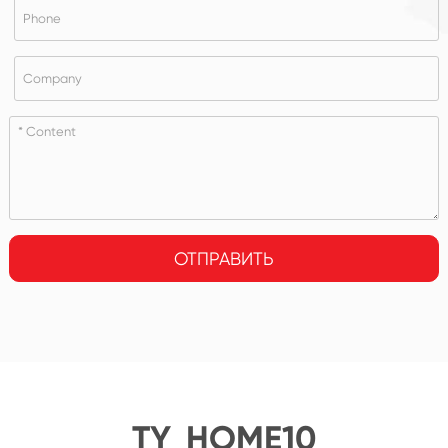
ОТПРАВИТЬ
TY_HOME10