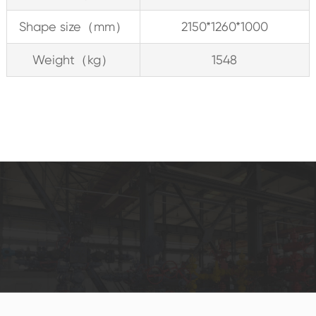
Shape size（mm）
2150*1260*1000
Weight（kg）
1548