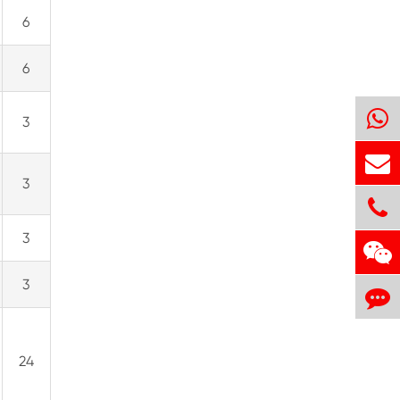
6
6
3
3
3
3
24