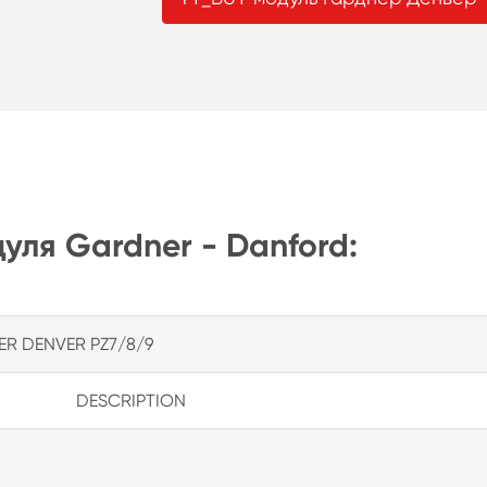
уля Gardner - Danford:
R DENVER PZ7/8/9
DESCRIPTION