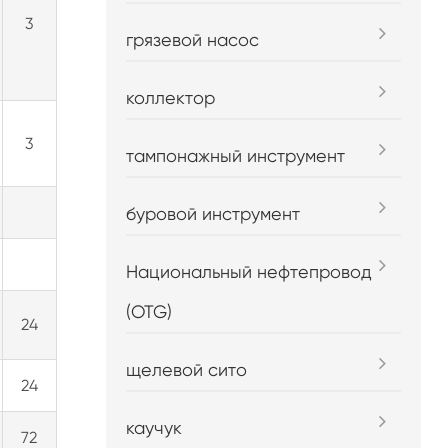
3
грязевой насос
коллектор
3
тампонажный инструмент
буровой инструмент
Национальный нефтепровод
(OTG)
24
щелевой сито
24
каучук
72