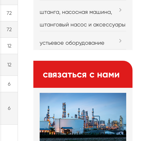
штанга, насосная машина,
72
штанговый насос и аксессуары
72
устьевое оборудование
12
12
связаться с нами
6
6