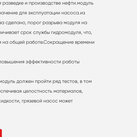
 разведке и производстве нефти.модуль
ачение для эксплуатации насоса.из
ва сделано, порог разрыва модуля на
личивает срок службы гидромодуля, что,
ся на общей работе.Сокращение времени
 повышения эффективности работы
модуль должен пройти ряд тестов, в том
еспечивая целостность материалов,
идкости, грязевой насос может