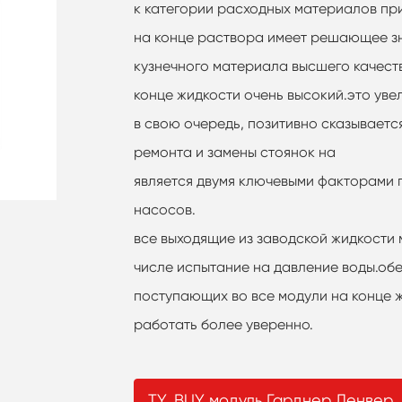
к категории расходных материалов при
на конце раствора имеет решающее зн
кузнечного материала высшего качест
конце жидкости очень высокий.это уве
в свою очередь, позитивно сказывает
ремонта и замены стоянок на
является двумя ключевыми факторами
насосов.
все выходящие из заводской жидкости 
числе испытание на давление воды.об
поступающих во все модули на конце ж
работать более уверенно.
TY_BUY модуль Гарднер Денвер