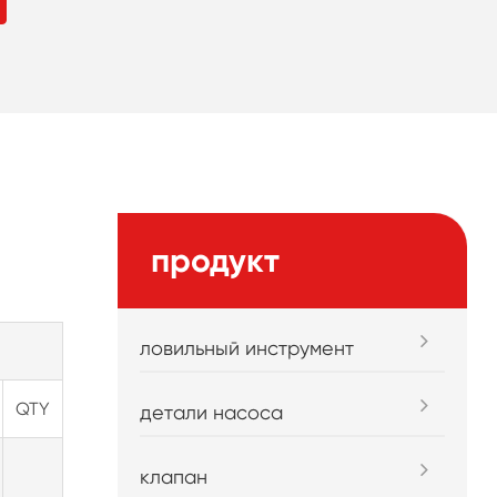
продукт
ловильный инструмент
QTY
детали насоса
клапан