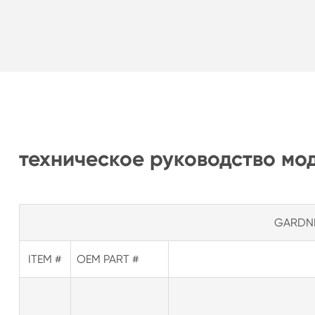
техническое руководство мод
GARDNE
ITEM #
OEM PART #