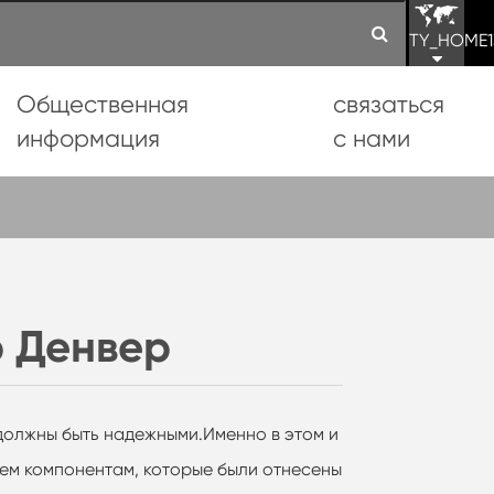
TY_HOME1
Общественная
связаться
информация
с нами
р Денвер
олжны быть надежными.Именно в этом и
сем компонентам, которые были отнесены