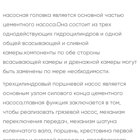
насосная головка является основной частью
цементного насоса.Она состоит из трех
однодействующих гидроцилиндров и одной
общей всасывающей и сливной
камеры.компоненты по обе стороны
всасывающей камеры и дренажной камеры могут
быть заменены по мере необходимости.
трехцилиндровый поршневой насос является
основным узлом силового конца цементного
насоса.главная функция заключается в том,
чтобы реализовать грязевой насос, механизм
переключения передач, механизм шатуна
коленчатого вала, поршень, крестовина первой
скорости и силовой передачи, преобразовать