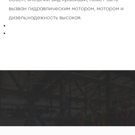
вызван гидравлическим мотором, мотором и
дизель;надежность высокая.