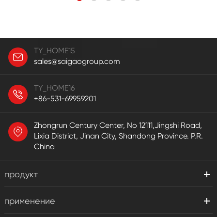
TY_HOME15
sales@saigaogroup.com
TY_HOME16
+86-531-69959201
Zhongrun Century Center, No 12111,Jingshi Road,
Lixia District, Jinan City, Shandong Province. P.R.
China
продукт
применение