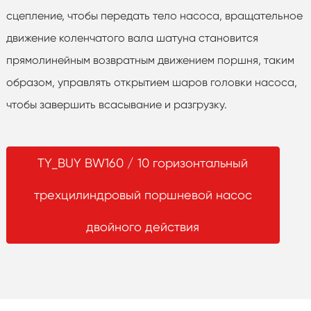
сцепление, чтобы передать тело насоса, вращательное
движение коленчатого вала шатуна становится
прямолинейным возвратным движением поршня, таким
образом, управлять открытием шаров головки насоса,
чтобы завершить всасывание и разгрузку.
TY_BUY BW160 / 10 горизонтальный
трехцилиндровый поршневой насос
двойного действия