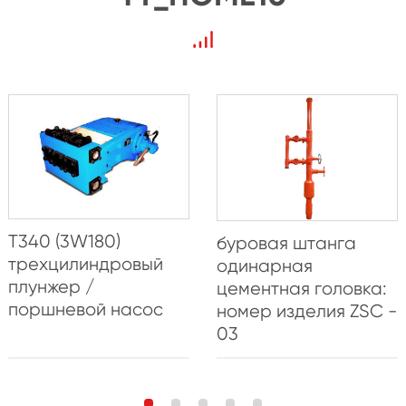
T340 (3W180)
буровая штанга
трехцилиндровый
одинарная
плунжер /
цементная головка:
поршневой насос
номер изделия ZSC -
03