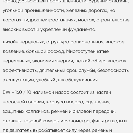
горнодобывающей промышленности, бурении скважин,
угольной промышленности, железных дорогах, на
дорогах, гидроэлектростанциях, мостах, строительстве
высоких высот и укреплении фундамента.
дизайн передовых, структура рациональная, высокое
давление, большой расход, Многоступенчатые
переменные, экономия энергии, легкий объем, высокая
эффективность, длительный срок службы, безопасность
эксплуатации, удобный для обслуживания.
BW - 160 / 10 наливной насос состоит из частей
насосной головки, корпуса насоса, сцепления,
защитных колпачков, ремней и силовой передачи,
станины, газовой камеры и манометра, фильтра воды и
т.д.двигатель вырабатывает силу через ремень и