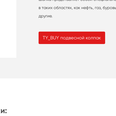
в таких областях, как нефть, газ, буро
другие.
TY_BUY подвесной колпак
и: