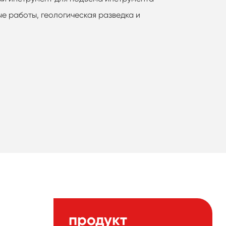
вые работы, геологическая разведка и
продукт