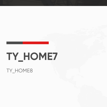
TY_HOME7
TY_HOME8