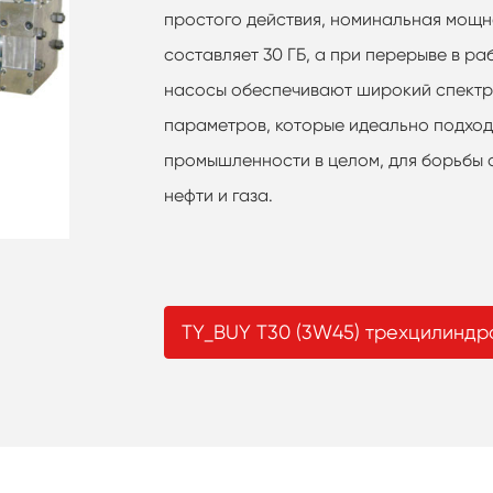
простого действия, номинальная мощн
составляет 30 ГБ, а при перерыве в ра
насосы обеспечивают широкий спектр
параметров, которые идеально подход
промышленности в целом, для борьбы 
нефти и газа.
TY_BUY T30 (3W45) трехцилиндр