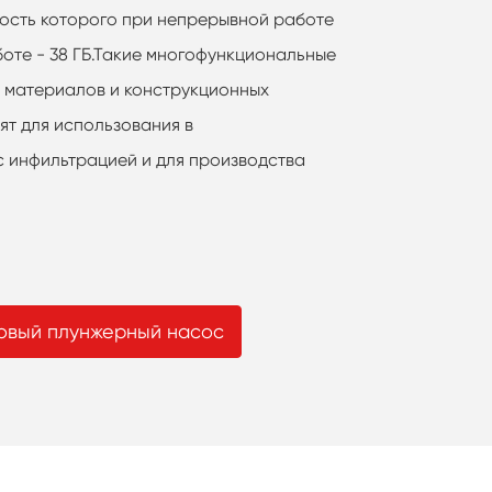
ость которого при непрерывной работе
боте - 38 ГБ.Такие многофункциональные
 материалов и конструкционных
ят для использования в
с инфильтрацией и для производства
овый плунжерный насос