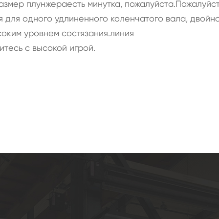
азмер плунжераесть минутка, пожалуйста.Пожалуйст
я для одного удлиненного коленчатого вала, двойн
соким уровнем состязания.линия
тесь с высокой игрой.