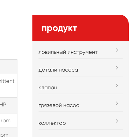
продукт
ловильный инструмент
детали насоса
ittent
клапан
HP
грязевой насос
 rpm
коллектор
rpm