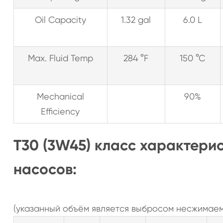
Oil Capacity
1.32 gal
6.0 L
Max. Fluid Temp
284 °F
150 °C
Mechanical
90%
Efficiency
T30 (3W45) класс характери
насосов:
(указанный объём является выбросом несжимаем