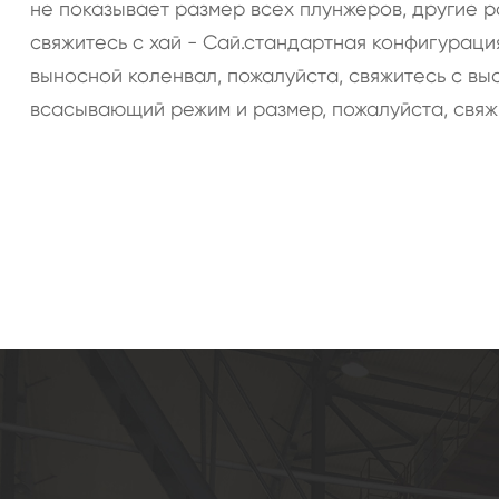
не показывает размер всех плунжеров, другие р
свяжитесь с хай - Сай.стандартная конфигураци
выносной коленвал, пожалуйста, свяжитесь с вы
всасывающий режим и размер, пожалуйста, свяжи