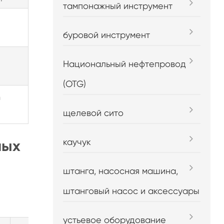
тампонажный инструмент
буровой инструмент
Национальный нефтепровод
(OTG)
m
щелевой сито
каучук
ных
штанга, насосная машина,
штанговый насос и аксессуары
устьевое оборудование