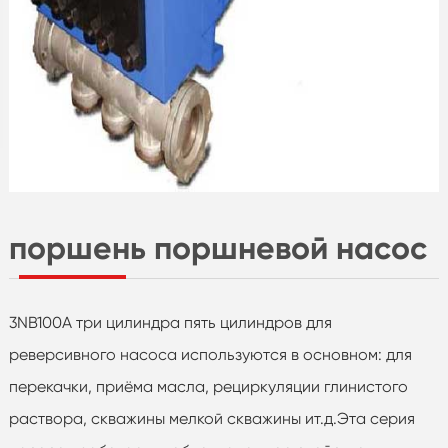
поршень поршневой насос
3NB100A три цилиндра пять цилиндров для
реверсивного насоса используются в основном: для
перекачки, приёма масла, рециркуляции глинистого
раствора, скважины мелкой скважины ит.д.Эта серия