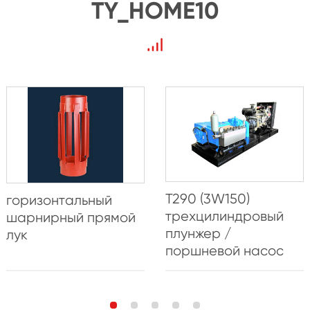
TY_HOME10
T290 (3W150)
горизонтальный
трехцилиндровый
шарнирный прямой
плунжер /
лук
поршневой насос