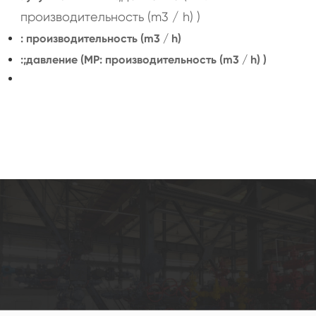
производительность (m3 / h) )
: производительность (m3 / h)
:;давление (MP: производительность (m3 / h) )