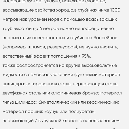
насосов работает удобно, надежное свойство,
всасывающие свойства хорошо.в глубинах ниже 1000
метров над уровнем моря с помощью всасывающих
труб высотой до 4 метров можно непосредственно
всасывать из поверхностных и глубинных бассейнов
(например, шламов, резервуаров), не нужно вводить,
естественный эффект поглощения > 95%.
также распространяется на другие высоковольтные
жидкости с самовсасывающими функциями.материал
цилиндра: легированная сталь, нержавеющая сталь,
двухфазная сталь или алюминиевая бронза; материал
гильз цилиндра: биметаллический или керамический;
материал поршня: каучук или полиуретан;
всасывающий / выпускной клапан с использованием