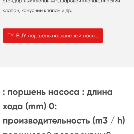
стандартных клапан API, шаровой клапан, плоский
клапан, конусный клапан и др.
TY_BUY поршень поршневой насос
: поршень насоса : длина
хода (mm) 0:
производительность (m3 / h)