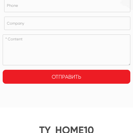
ОТПРАВИТЬ
TY_HOME10