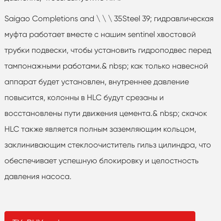
Saigao Completions and \ \ \ 35Steel 39; гидравлическая
муфта работает вместе с нашим sentinel хвостовой
трубки подвески, чтобы установить гидроподвес перед
тампонажными работами.& nbsp; как только навесной
аппарат будет установлен, внутреннее давление
повысится, колонны в HLC будут срезаны и
восстановлены пути движения цемента.& nbsp; скачок
HLC также является полным заземляющим кольцом,
заклинивающим стеклоочиститель гильз цилиндра, что
обеспечивает успешную блокировку и целостность
давления насоса.