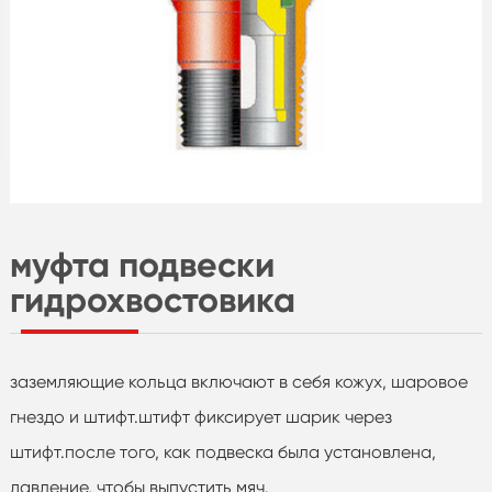
муфта подвески
гидрохвостовика
заземляющие кольца включают в себя кожух, шаровое
гнездо и штифт.штифт фиксирует шарик через
штифт.после того, как подвеска была установлена,
давление, чтобы выпустить мяч.