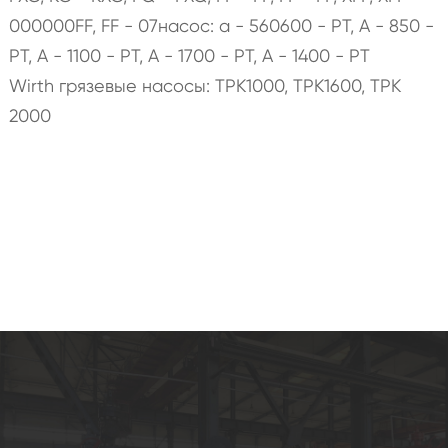
000000FF, FF - 07насос: а - 560600 - PT, A - 850 -
PT, A - 1100 - PT, A - 1700 - PT, A - 1400 - PT
Wirth грязевые насосы: TPK1000, TPK1600, TPK
2000