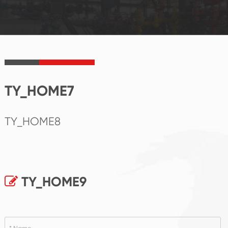
TY_HOME7
TY_HOME8
TY_HOME9