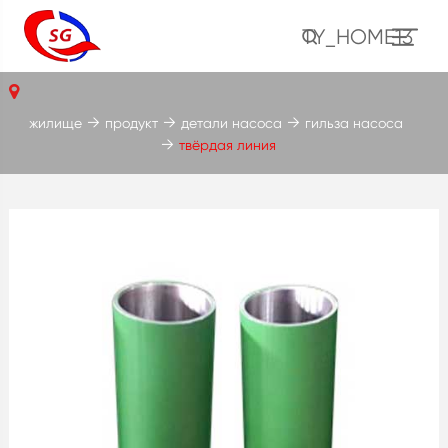
TY_HOME13
жилище
продукт
детали насоса
гильза насоса
твёрдая линия