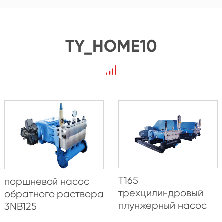
TY_HOME10
T165
поршневой насос
трехцилиндровый
обратного раствора
плунжерный насос
3NB125