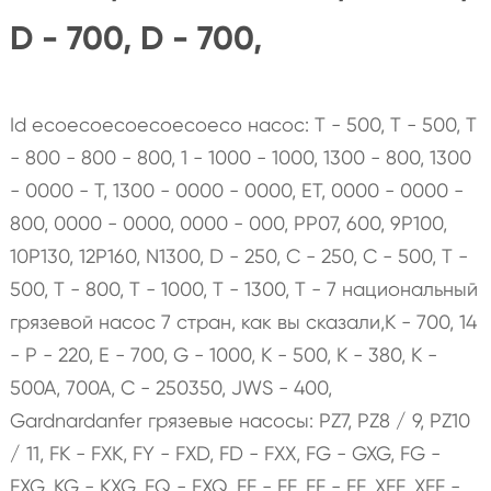
D - 700, D - 700,
Id ecoecoecoecoecoeco насос: T - 500, T - 500, T
- 800 - 800 - 800, 1 - 1000 - 1000, 1300 - 800, 1300
- 0000 - T, 1300 - 0000 - 0000, ET, 0000 - 0000 -
800, 0000 - 0000, 0000 - 000, PP07, 600, 9P100,
10P130, 12P160, N1300, D - 250, C - 250, C - 500, T -
500, T - 800, T - 1000, T - 1300, T - 7 национальный
грязевой насос 7 стран, как вы сказали,К - 700, 14
- P - 220, E - 700, G - 1000, K - 500, K - 380, K -
500A, 700A, C - 250350, JWS - 400,
Gardnardanfer грязевые насосы: PZ7, PZ8 / 9, PZ10
/ 11, FK - FXK, FY - FXD, FD - FXX, FG - GXG, FG -
FXG, KG - KXG, FQ - FXQ, FF - FF, FF - FF, XFF, XFF -