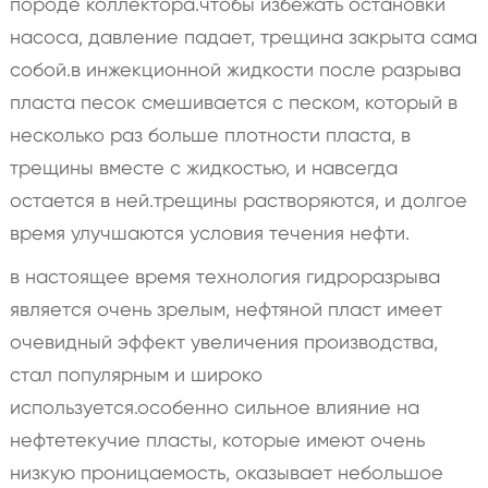
породе коллектора.чтобы избежать остановки
насоса, давление падает, трещина закрыта сама
собой.в инжекционной жидкости после разрыва
пласта песок смешивается с песком, который в
несколько раз больше плотности пласта, в
трещины вместе с жидкостью, и навсегда
остается в ней.трещины растворяются, и долгое
время улучшаются условия течения нефти.
в настоящее время технология гидроразрыва
является очень зрелым, нефтяной пласт имеет
очевидный эффект увеличения производства,
стал популярным и широко
используется.особенно сильное влияние на
нефтетекучие пласты, которые имеют очень
низкую проницаемость, оказывает небольшое