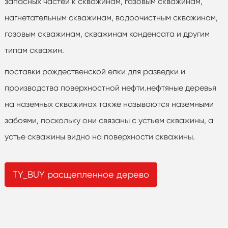
запасных частей к скважинам, газовым скважинам,
нагнетательным скважинам, водоочистным скважинам,
газовым скважинам, скважинам конденсата и другим
типам скважин.
поставки рождественской елки для разведки и
производства поверхностной нефти.нефтяные деревья
на наземных скважинах также называются наземными
забоями, поскольку они связаны с устьем скважины, а
устье скважины видно на поверхности скважины.
TY_BUY расщепленное дерево