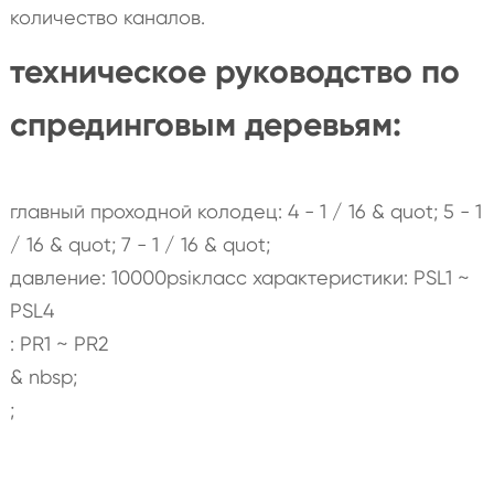
количество каналов.
техническое руководство по
спрединговым деревьям:
главный проходной колодец: 4 - 1 / 16 & quot; 5 - 1
/ 16 & quot; 7 - 1 / 16 & quot;
давление: 10000psiкласс характеристики: PSL1 ~
PSL4
: PR1 ~ PR2
& nbsp;
;