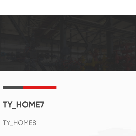
TY_HOME7
TY_HOME8