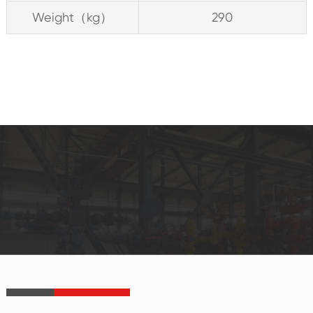
Weight（kg）
290