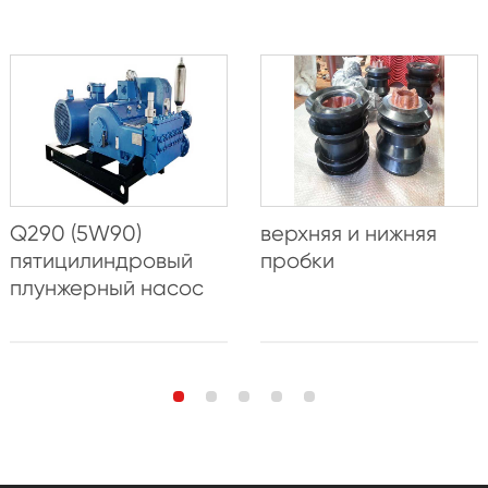
Q290 (5W90)
верхняя и нижняя
пятицилиндровый
пробки
плунжерный насос