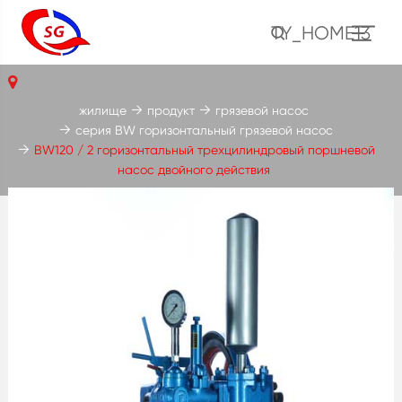
TY_HOME13
жилище
продукт
грязевой насос
серия BW горизонтальный грязевой насос
BW120 / 2 горизонтальный трехцилиндровый поршневой
насос двойного действия