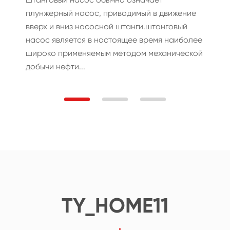
плунжерный насос, приводимый в движение
вверх и вниз насосной штанги.штанговый
насос является в настоящее время наиболее
широко применяемым методом механической
добычи нефти...
TY_HOME11