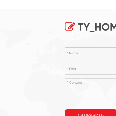
TY_HOM
ОТПРАВИТЬ