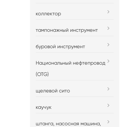
коллектор
тампонажный инструмент
буровой инструмент
Национальный нефтепровод
(OTG)
щелевой сито
каучук
штанга, насосная машина,