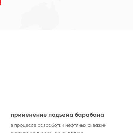
применение подъема барабана
в процессе разработки нефтяных скважин
следует принимать во внимание