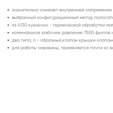
значительно снижает внутреннее напряжение
выбранный конфигурационный метод полосат
из 4130 кузнечно - термической обработки м
номинальное рабочее давление 7500 фунтов н
два типа, л - образный,клапан крышки клапа
для работы скважины, применяется почти ко 