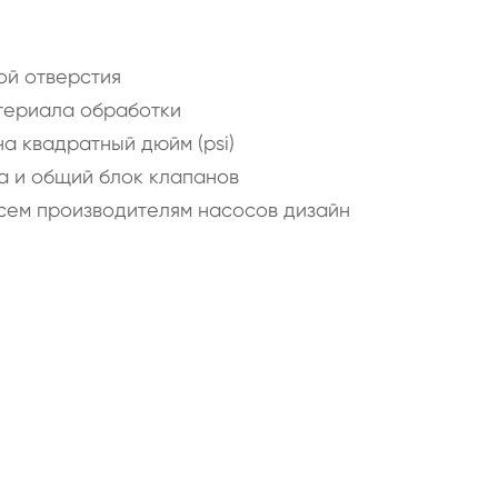
ой отверстия
атериала обработки
а квадратный дюйм (psi)
на и общий блок клапанов
всем производителям насосов дизайн