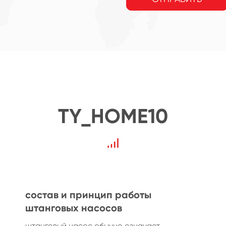
TY_HOME10
состав и принцип работы
штанговых насосов
штанговый насос обычно означает