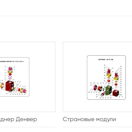
рднер Денвер
Страновые модули