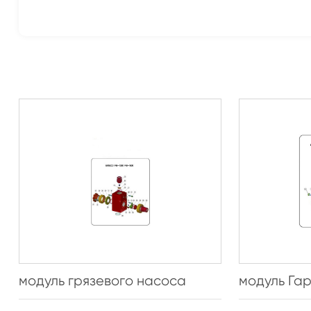
модуль грязевого насоса
модуль Га