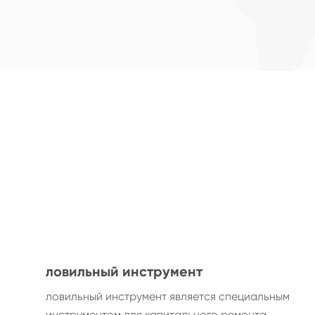
ловильный инструмент
ловильный инструмент является специальным
инструментом для капитального ремонта