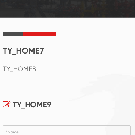
TY_HOME7
TY_HOME8
TY_HOME9