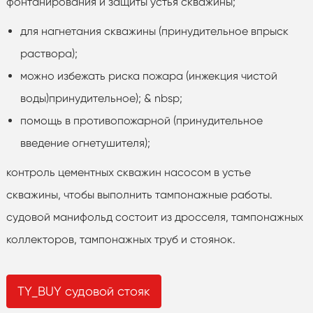
фонтанирования и защиты устья скважины;
для нагнетания скважины (принудительное впрыск
раствора);
можно избежать риска пожара (инжекция чистой
воды)принудительное); & nbsp;
помощь в противопожарной (принудительное
введение огнетушителя);
контроль цементных скважин насосом в устье
скважины, чтобы выполнить тампонажные работы.
судовой манифольд состоит из дросселя, тампонажных
коллекторов, тампонажных труб и стоянок.
TY_BUY судовой стояк