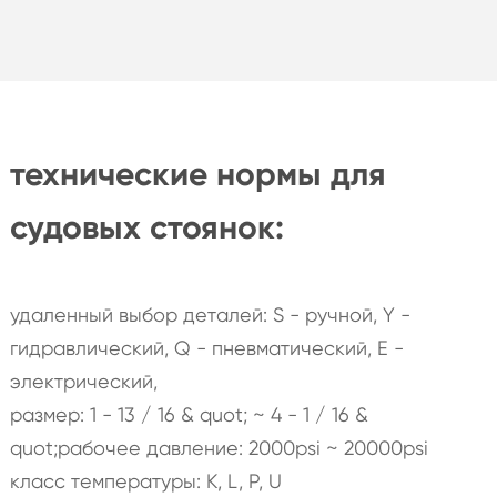
технические нормы для
судовых стоянок:
удаленный выбор деталей: S - ручной, Y -
гидравлический, Q - пневматический, E -
электрический,
размер: 1 - 13 / 16 & quot; ~ 4 - 1 / 16 &
quot;рабочее давление: 2000psi ~ 20000psi
класс температуры: K, L, P, U