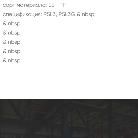
сорт материала: EE - FF
спецификация: PSL3, PSL3G & nbsp;
& nbsp;
& nbsp;
& nbsp;
& nbsp;
& nbsp;