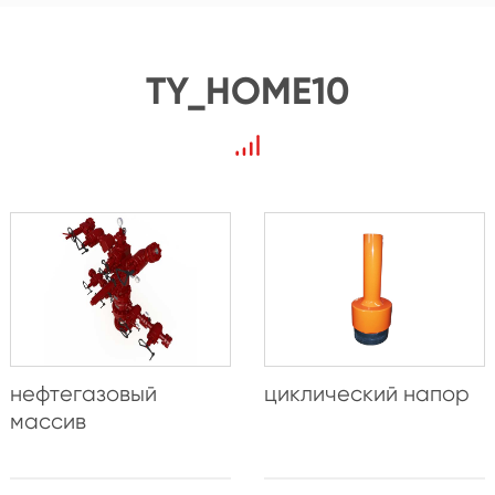
TY_HOME10
нефтегазовый
циклический напор
массив